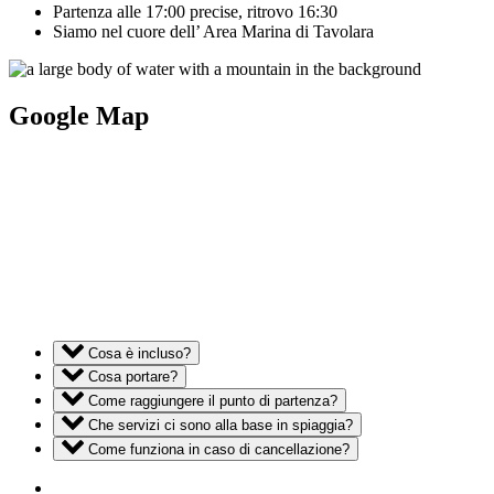
Partenza alle 17:00 precise, ritrovo 16:30
Siamo nel cuore dell’ Area Marina di Tavolara
Google Map
Cosa è incluso?
Cosa portare?
Come raggiungere il punto di partenza?
Che servizi ci sono alla base in spiaggia?
Come funziona in caso di cancellazione?