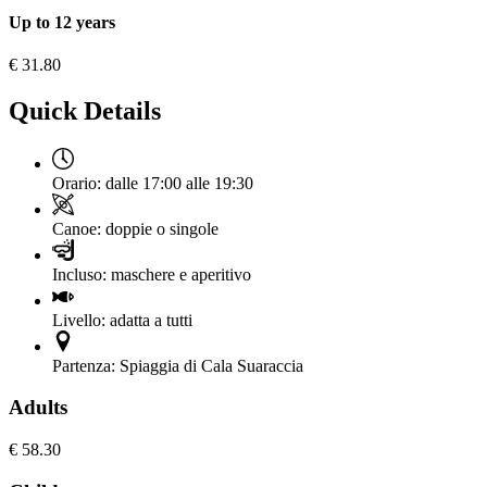
Up to 12 years
€
31.80
Quick Details
Orario:
dalle 17:00 alle 19:30
Canoe:
doppie o singole
Incluso:
maschere e aperitivo
Livello:
adatta a tutti
Partenza:
Spiaggia di Cala Suaraccia
Adults
€
58.30