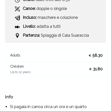
Canoe:
doppie o singole
Incluso:
maschere e colazione
Livello:
adatta a tutti
Partenza:
Spiaggia di Cala Suaraccia
58.30
Adults
€
Children
31.80
€
Up to 12 years
Info
Si pagaia in canoa circa un ora e un quarto