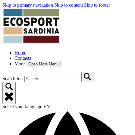
Skip to primary navigation
Skip to content
Skip to footer
Home
Contacts
More
Open More Menu
Search for:
Select your language
EN