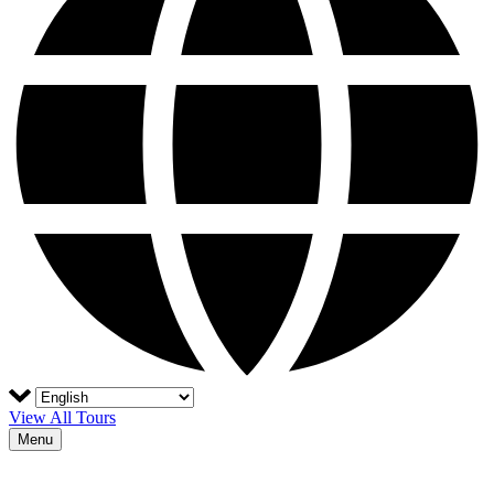
View All Tours
Menu