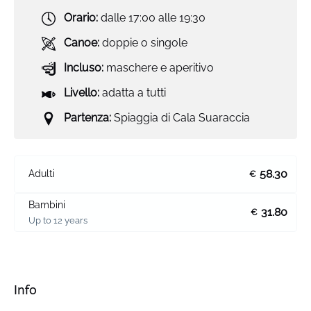
Orario:
dalle 17:00 alle 19:30
Canoe:
doppie o singole
Incluso:
maschere e aperitivo
Livello:
adatta a tutti
Partenza:
Spiaggia di Cala Suaraccia
58.30
Adulti
€
Bambini
31.80
€
Up to 12 years
Info